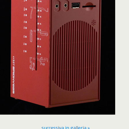
successiva in galleria »