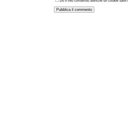
Do il mio consenso affinché un cookie salvi 