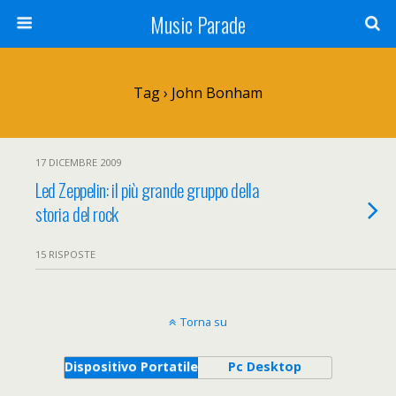
Music Parade
Tag › John Bonham
17 DICEMBRE 2009
Led Zeppelin: il più grande gruppo della
storia del rock
15 RISPOSTE
Torna su
Dispositivo Portatile
Pc Desktop