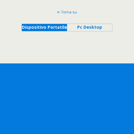
Torna su
Dispositivo Portatile
Pc Desktop