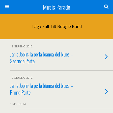
Music Parade
Tag › Full Tilt Boogie Band
19 GIUGNO 2012
Janis Joplin: la perla bianca del blues –
Seconda Parte
19 GIUGNO 2012
Janis Joplin: la perla bianca del blues –
Prima Parte
1 RISPOSTA