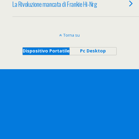
La Rivoluzione mancata di Frankie Hi-Nrg
Torna su
Dispositivo Portatile
Pc Desktop