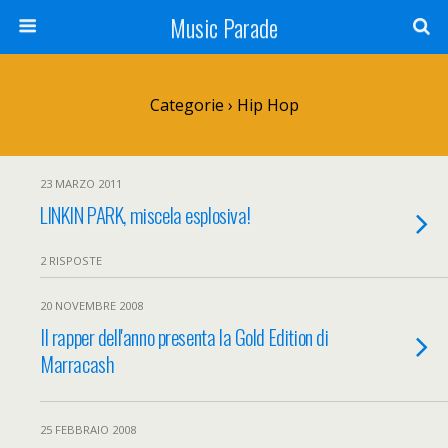
Music Parade
Categorie ›
Hip Hop
23 MARZO 2011
LINKIN PARK, miscela esplosiva!
2 RISPOSTE
20 NOVEMBRE 2008
Il rapper dell'anno presenta la Gold Edition di
Marracash
25 FEBBRAIO 2008