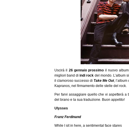
Uscirà il
26 gennaio prossimo
il nuovo albu
migliori band di
indi rock
del mondo. L’album si i
il clamoroso successo di
Take Me Out
, l’album
Kapranos, nel firmamento delle stelle del rock.
Per farvi assaggiare quello che vi aspetterà a 
del brano e la sua traduzione. Buon appetito!
Ulysses
Franz Ferdinand
While I sit in here, a sentimental face stares