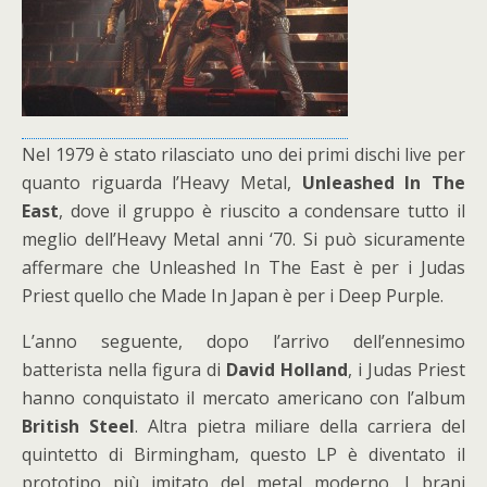
Nel 1979 è stato rilasciato uno dei primi dischi live per
quanto riguarda l’Heavy Metal,
Unleashed In The
East
, dove il gruppo è riuscito a condensare tutto il
meglio dell’Heavy Metal anni ‘70. Si può sicuramente
affermare che Unleashed In The East è per i Judas
Priest quello che Made In Japan è per i Deep Purple.
L’anno seguente, dopo l’arrivo dell’ennesimo
batterista nella figura di
David Holland
, i Judas Priest
hanno conquistato il mercato americano con l’album
British Steel
. Altra pietra miliare della carriera del
quintetto di Birmingham, questo LP è diventato il
prototipo più imitato del metal moderno. I brani