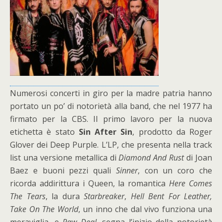
Numerosi concerti in giro per la madre patria hanno
portato un po’ di notorietà alla band, che nel 1977 ha
firmato per la CBS. Il primo lavoro per la nuova
etichetta è stato
Sin After Sin
, prodotto da Roger
Glover dei Deep Purple. L’LP, che presenta nella track
list una versione metallica di
Diamond And Rust
di Joan
Baez e buoni pezzi quali
Sinner
, con un coro che
ricorda addirittura i Queen, la romantica
Here Comes
The Tears
, la dura
Starbreaker
,
Hell Bent For Leather,
Take On The World
, un inno che dal vivo funziona una