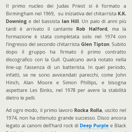
Il primo nucleo dei Judas Priest si è formato a
Birmingham nel 1969, su iniziativa del chitarrista
K.K.
Downing
e del bassista
Ian Hill
. Un paio di anni più
tardi è arrivato il cantante
Rob Halford
, ma la
formazione è stata completata solo nel 1974 con
l’ingresso del secondo chitarrista
Glen Tipton
. Subito
dopo il gruppo ha firmato il primo contratto
discografico con la Gull. Qualcuno avrà notato nella
line-up l’assenza di un batterista. In quel periodo,
infatti, se ne sono avvicendati parecchi, come John
Hinch, Alan Moore e Simon Phillips, e bisogna
aspettare Les Binks, nel 1978 per avere la stabilità
dietro le pelli.
Ad ogni modo, il primo lavoro
Rocka Rolla
, uscito nel
1974, non ha ottenuto grande successo. Disco ancora
legato ai canoni dell’hard rock di
Deep Purple
e Black