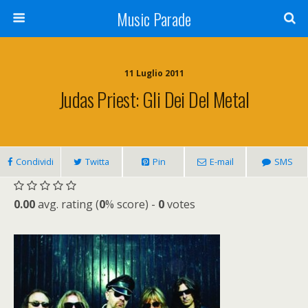
Music Parade
11 Luglio 2011
Judas Priest: Gli Dei Del Metal
Condividi
Twitta
Pin
E-mail
SMS
0.00
avg. rating (
0
% score) -
0
votes