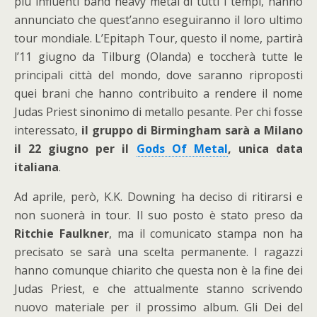
più influenti band heavy metal di tutti i tempi, hanno
annunciato che quest’anno eseguiranno il loro ultimo
tour mondiale. L’Epitaph Tour, questo il nome, partirà
l’11 giugno da Tilburg (Olanda) e toccherà tutte le
principali città del mondo, dove saranno riproposti
quei brani che hanno contribuito a rendere il nome
Judas Priest sinonimo di metallo pesante. Per chi fosse
interessato,
il gruppo di Birmingham sarà a Milano
il 22 giugno per il
Gods Of Metal
, unica data
italiana
.
Ad aprile, però, K.K. Downing ha deciso di ritirarsi e
non suonerà in tour. Il suo posto è stato preso da
Ritchie Faulkner
, ma il comunicato stampa non ha
precisato se sarà una scelta permanente. I ragazzi
hanno comunque chiarito che questa non è la fine dei
Judas Priest, e che attualmente stanno scrivendo
nuovo materiale per il prossimo album. Gli Dei del