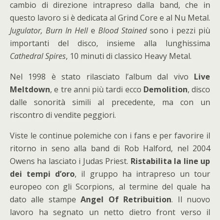
cambio di direzione intrapreso dalla band, che in
questo lavoro si è dedicata al Grind Core e al Nu Metal.
Jugulator, Burn In Hell
e
Blood Stained
sono i pezzi più
importanti del disco, insieme alla lunghissima
Cathedral Spires
, 10 minuti di classico Heavy Metal.
Nel 1998 è stato rilasciato l’album dal vivo
Live
Meltdown
, e tre anni più tardi ecco
Demolition
, disco
dalle sonorità simili al precedente, ma con un
riscontro di vendite peggiori.
Viste le continue polemiche con i fans e per favorire il
ritorno in seno alla band di Rob Halford, nel 2004
Owens ha lasciato i Judas Priest.
Ristabilita la line up
dei tempi d’oro
, il gruppo ha intrapreso un tour
europeo con gli Scorpions, al termine del quale ha
dato alle stampe
Angel Of Retribuition
. Il nuovo
lavoro ha segnato un netto dietro front verso il