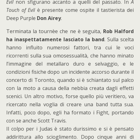
Evil
non sfigurano accanto a quelli del passato. In
A
Touch of Evil
è presente come ospite il tastierista dei
Deep Purple
Don Airey
.
Terminata la tournèe che ne è seguita,
Rob Halford
ha inaspettatamente lasciato la band
. Sulla scelta
hanno influito numerosi fattori, tra cui le voci
ricorrenti sulla sua omosessualità, che hanno minato
l’immagine del metallaro duro e selvaggio, e le
condizioni fisiche dopo un incidente accorso durante il
concerto di Toronto, quando si è schiantato sul palco
con la moto a causa della nebbia creata dagli effetti
scenici. Un altro motivo, forse quello più veritiero, va
ricercato nella voglia di creare una band tutta sua.
Infatti, poco dopo, egli ha formato i Fight, portando
con se anche Scott Travis.
Il colpo per i Judas è stato durissimo e si è pensato
addirittura allo scioglimento. Dopo cinque anni di