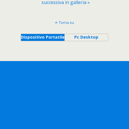
successiva in galleria »
Torna su
Dispositivo Portatile
Pc Desktop