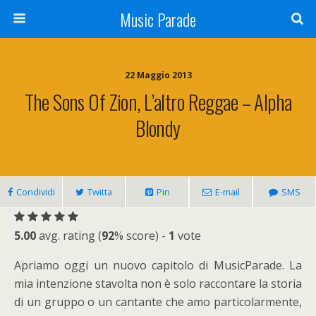
Music Parade
22 Maggio 2013
The Sons Of Zion, L’altro Reggae – Alpha
Blondy
Condividi
Twitta
Pin
E-mail
SMS
5.00
avg. rating (
92
% score) -
1
vote
Apriamo oggi un nuovo capitolo di MusicParade. La
mia intenzione stavolta non è solo raccontare la storia
di un gruppo o un cantante che amo particolarmente,