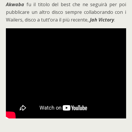
Akwaba
fu il titolo del best che ne seguirà per poi
pubblicare un altro disco sempre collaborando con i
Wailers, disco a tutt’ora il più recente,
Jah Victory
.