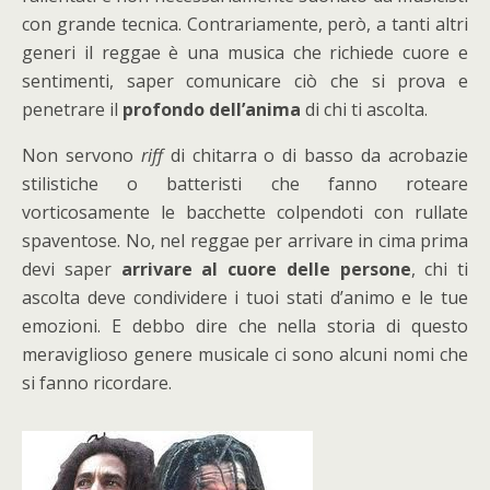
con grande tecnica. Contrariamente, però, a tanti altri
generi il reggae è una musica che richiede cuore e
sentimenti, saper comunicare ciò che si prova e
penetrare il
profondo dell’anima
di chi ti ascolta.
Non servono
riff
di chitarra o di basso da acrobazie
stilistiche o batteristi che fanno roteare
vorticosamente le bacchette colpendoti con rullate
spaventose. No, nel reggae per arrivare in cima prima
devi saper
arrivare al cuore delle persone
, chi ti
ascolta deve condividere i tuoi stati d’animo e le tue
emozioni. E debbo dire che nella storia di questo
meraviglioso genere musicale ci sono alcuni nomi che
si fanno ricordare.