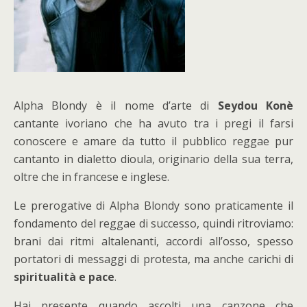
Alpha Blondy è il nome d’arte di
Seydou Konè
cantante ivoriano che ha avuto tra i pregi il farsi
conoscere e amare da tutto il pubblico reggae pur
cantanto in dialetto dioula, originario della sua terra,
oltre che in francese e inglese.
Le prerogative di Alpha Blondy sono praticamente il
fondamento del reggae di successo, quindi ritroviamo:
brani dai ritmi altalenanti, accordi all’osso, spesso
portatori di messaggi di protesta, ma anche carichi di
spiritualità e pace
.
Hai presente quando ascolti una canzone che