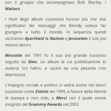
con il gruppo che accompagnava Bob Marley, i
Wailers
.
I titoli degli album successivi furono più che mai
significativi dei messaggi che Blondy voleva far
giungere a tutto il mondo. In sequenza quindi
usciranno
Apartheid
is Nazism
e
Jerusalem
il suo più
mistico lavoro.
Massada
del 1991 fu il suo più grande successo
seguito da
Dieu
, un album la cui pubblicazione lo
aiuterà, tra l’altro, a uscire da una pesante crisi
depressiva.
L’impegno sociale e politico si vedrà anche nei lavori
successivi come
Elohim
del 1999, a favore della libertà
di stampa e non solo, e
Merci
con il quale venne
insignito del
Grammy Awards
nel 2003.