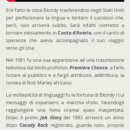
Si è fatto le ossa Blondy trasferendosi negli Stati Uniti
per perfezionare la lingua e tentare il successo che,
però, non arriverà subito. Sarà infatti costretto a
tornare mestamente in
Costa d’Avorio
, con il carico di
speranze che aveva accompagnato il suo viaggio
verso gli Usa.
Nel 1981 fu una sua apparizione ad una trasmissione
televisiva dal titolo profetico,
Premiere Chance
, a farlo
notare al pubblico e a fargli attribuire, addirittura, la
nomea di Bob Marley africano.
La molteplicità di linguaggi fu la fortuna di Blondy i cui
messaggi di espansero a macchia d’olio, facendogli
raggiungere una fama oramai quasi inaspettata.
Dopo il primo
Jah Glory
del 1983 arriverà un anno
dopo
Cocody Rock
registrato, guarda caso, proprio