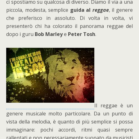
ci spostiamo su qualcosa di diverso. Diamo il via a una
piccola, modesta, semplice
guida al
reggae
, il genere
che preferisco in assoluto. Di volta in volta, vi
presenterò chi ha colorato il panorama reggae del
dopo i guru
Bob Marley
e
Peter Tosh
.
Il reggae è un
genere musicale molto particolare. Da un punto di
vista della melodia, è quanto di più semplice si possa
immaginare: pochi accordi, ritmi quasi sempre
rallentati e non necessariamente suonato da musicisti